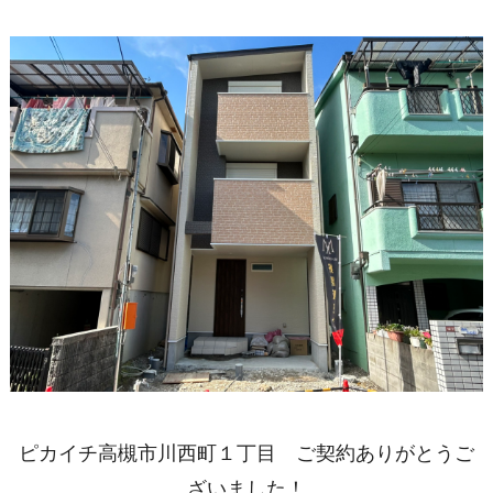
ピカイチ高槻市川西町１丁目 ご契約ありがとうご
ざいました！