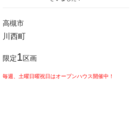
高槻市
川西町
1
限定
区画
毎週、土曜日曜祝日はオープンハウス開催中！